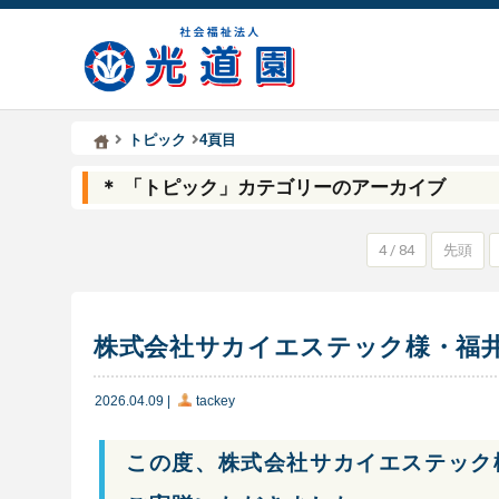
Kodoen | Breadcrumbs list
社会福祉法人 光道園
トピック
4頁目
＊ 「トピック」カテゴリーのアーカイブ
4 / 84
先頭
株式会社サカイエステック様・福
2026.04.09
|
tackey
この度、株式会社サカイエステック