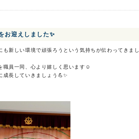
をお迎えしました✨
にも新しい環境で頑張ろうという気持ちが伝わってきま
を職員一同、心より嬉しく思います☺️
成長していきましょう💪✨