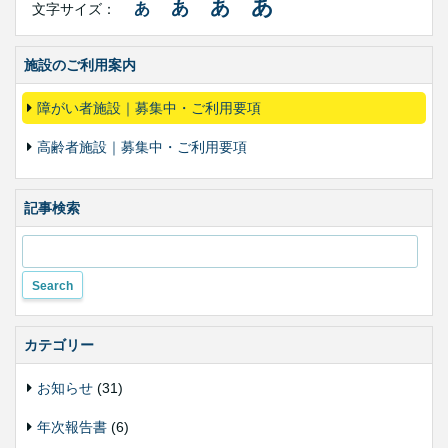
あ
あ
あ
あ
文字サイズ：
イ
ズ・
色
合
施設のご利用案内
い
変
障がい者施設｜募集中・ご利用要項
更
高齢者施設｜募集中・ご利用要項
記事検索
カテゴリー
お知らせ
(31)
年次報告書
(6)