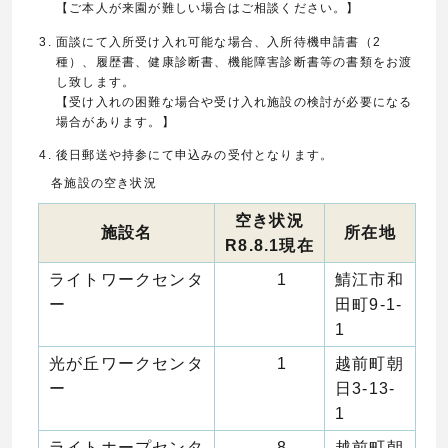
【ご本人が来園が難しい場合はご相談ください。】
面談にて入所受け入れ可能な場合、入所待機申請書（2
種）、履歴書、健康診断書、機能障害診断書等の書類をお渡
し致します。
【受け入れの困難な場合や受け入れ施設の検討が必要になる
場合があります。】
後日郵送や持参にて申込みの受付となります。
各施設の空き状況
空き状況
施設名
所在地
R8.8.1現在
ライトワークセンタ
1
鯖江市和
ー
田町9-1-
1
光が丘ワークセンタ
1
越前町朝
ー
日3-13-
1
ライトホープセンタ
8
越前町朝