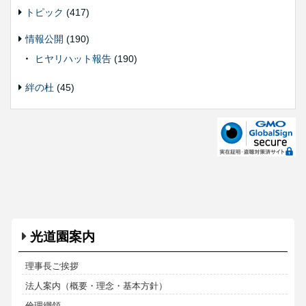
トピック
(417)
情報公開
(190)
ヒヤリハット報告
(190)
絆の杜
(45)
光道園案内
理事長ご挨拶
法人案内（概要・理念・基本方針）
倫理綱領