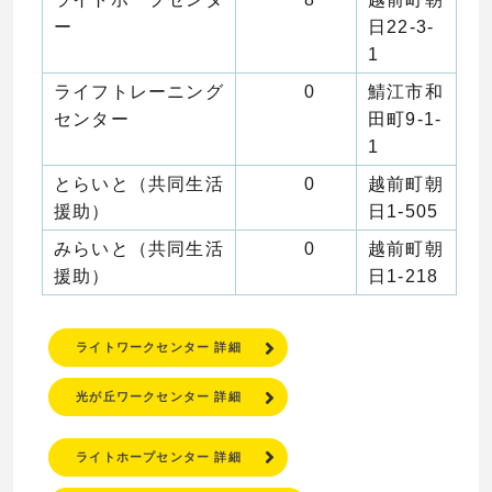
ー
日22-3-
1
ライフトレーニング
0
鯖江市和
センター
田町9-1-
1
とらいと（共同生活
0
越前町朝
援助）
日1-505
みらいと（共同生活
0
越前町朝
援助）
日1-218
ライトワークセンター 詳細
光が丘ワークセンター 詳細
ライトホープセンター 詳細