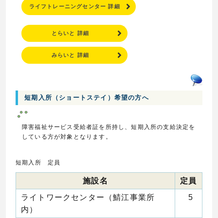
ライフトレーニングセンター 詳細
とらいと 詳細
みらいと 詳細
短期入所（ショートステイ）希望の方へ
障害福祉サービス受給者証を所持し、短期入所の支給決定を
している方が対象となります。
短期入所 定員
施設名
定員
ライトワークセンター（鯖江事業所
5
内）