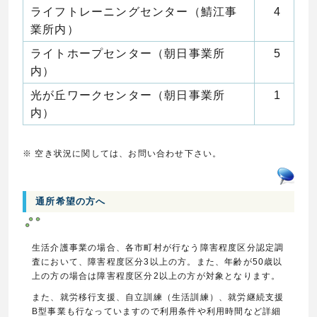
ライフトレーニングセンター（鯖江事
4
業所内）
ライトホープセンター（朝日事業所
5
内）
光が丘ワークセンター（朝日事業所
1
内）
※ 空き状況に関しては、お問い合わせ下さい。
通所希望の方へ
生活介護事業の場合、各市町村が行なう障害程度区分認定調
査において、障害程度区分3以上の方。また、年齢が50歳以
上の方の場合は障害程度区分2以上の方が対象となります。
また、就労移行支援、自立訓練（生活訓練）、就労継続支援
B型事業も行なっていますので利用条件や利用時間など詳細