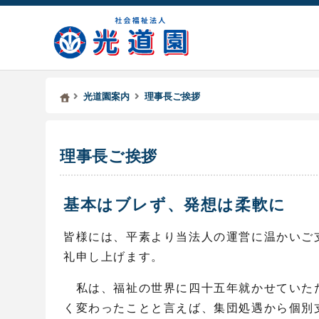
Kodoen | Breadcrumbs list
社会福祉法人 光道園
光道園案内
理事長ご挨拶
理事長ご挨拶
基本はブレず、発想は柔軟に
皆様には、平素より当法人の運営に温かいご
礼申し上げます。
私は、福祉の世界に四十五年就かせていた
く変わったことと言えば、集団処遇から個別