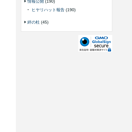
情報公開
(190)
ヒヤリハット報告
(190)
絆の杜
(45)