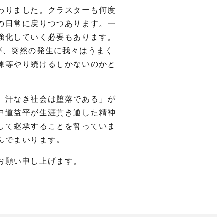
わりました。クラスターも何度
の日常に戻りつつあります。一
強化していく必要もあります。
が、突然の発生に我々はうまく
練等やり続けるしかないのかと
 汗なき社会は堕落である」が
中道益平が生涯貫き通した精神
して継承することを誓っていま
んでまいります。
お願い申し上げます。