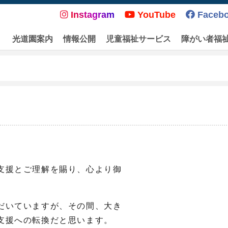
Instagram
YouTube
Faceb
光道園案内
情報公開
児童福祉サービス
障がい者福
支援とご理解を賜り、心より御
だいていますが、その間、大き
支援への転換だと思います。