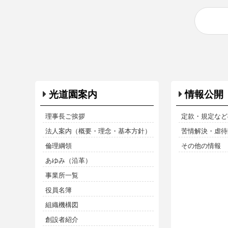
光道園案内
情報公開
理事長ご挨拶
定款・規定など
法人案内（概要・理念・基本方針）
苦情解決・虐待防
倫理綱領
その他の情報
あゆみ（沿革）
事業所一覧
役員名簿
組織機構図
創設者紹介