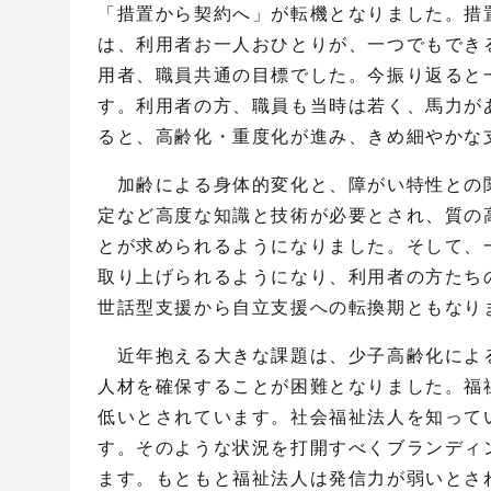
「措置から契約へ」が転機となりました。措
は、利用者お一人おひとりが、一つでもでき
用者、職員共通の目標でした。今振り返ると
す。利用者の方、職員も当時は若く、馬力が
ると、高齢化・重度化が進み、きめ細やかな
加齢による身体的変化と、障がい特性との
定など高度な知識と技術が必要とされ、質の
とが求められるようになりました。そして、
取り上げられるようになり、利用者の方たち
世話型支援から自立支援への転換期ともなり
近年抱える大きな課題は、少子高齢化によ
人材を確保することが困難となりました。福
低いとされています。社会福祉法人を知って
す。そのような状況を打開すべくブランディ
ます。もともと福祉法人は発信力が弱いとさ