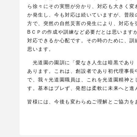
ら徐々にその実態が分かり、対応も大きく変
か発生し、今も対応は続いていますが、普段
方で、突然の自然災害の発生により、対応を
B
ＣＰの作成や訓練など必要だとは思います
対応できるか心配です。その時のために、訓
思います。
光道園の園訓に「愛なき人生は暗黒であり
あります。これは、創設者であり初代理事長
で、我々光道園職員は、これを光道園精神と
す。基本はブレず、発想は柔軟に未来へと進
皆様には、今後も変わらぬご理解とご協力を