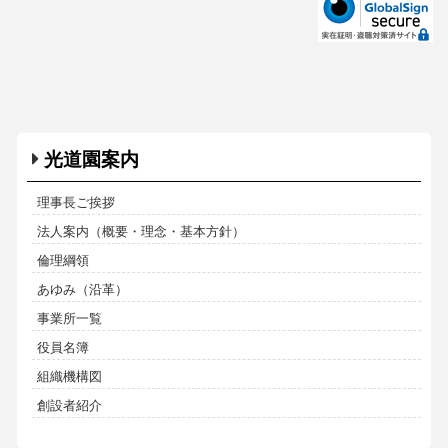
光道園案内
理事長ご挨拶
法人案内（概要・理念・基本方針）
倫理綱領
あゆみ（沿革）
事業所一覧
役員名簿
組織機構図
創設者紹介