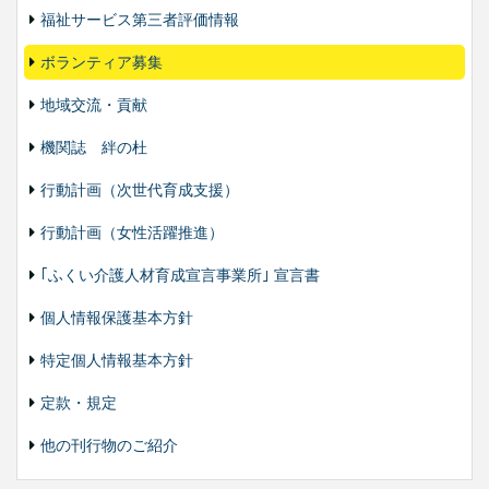
福祉サービス第三者評価情報
ボランティア募集
地域交流・貢献
機関誌 絆の杜
行動計画（次世代育成支援）
行動計画（女性活躍推進）
｢ふくい介護人材育成宣言事業所｣ 宣言書
個人情報保護基本方針
特定個人情報基本方針
定款・規定
他の刊行物のご紹介