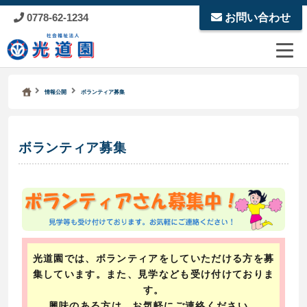
0778-62-1234
お問い合わせ
Kodoen | Breadcrumbs list
社会福祉法人 光道園
情報公開
ボランティア募集
ボランティア募集
光道園では、ボランティアをしていただける方を募
集しています。また、見学なども受け付けておりま
す。
興味のある方は、お気軽にご連絡ください。