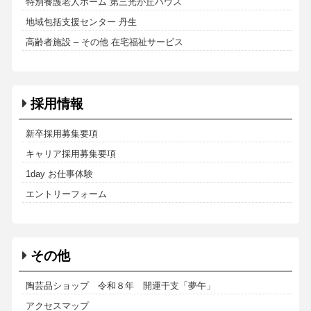
特別養護老人ホーム 第三光が丘ハウス
地域包括支援センター 丹生
高齢者施設 – その他 在宅福祉サービス
採用情報
新卒採用募集要項
キャリア採用募集要項
1day お仕事体験
エントリーフォーム
その他
陶芸品ショップ 令和８年 開運干支「夢午」
アクセスマップ