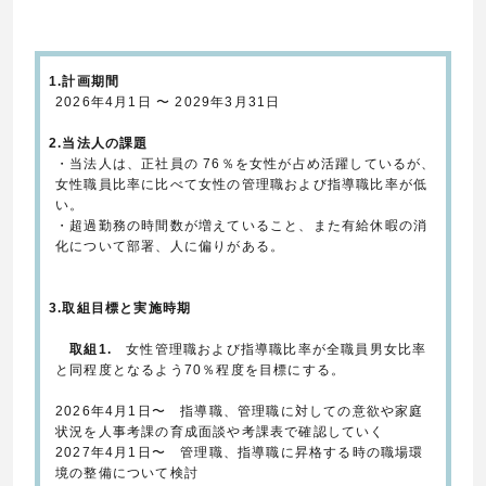
1.計画期間
2026年4月1日 〜 2029年3月31日
2.当法人の課題
・当法人は、正社員の 76％を女性が占め活躍しているが、
女性職員比率に比べて女性の管理職および指導職比率が低
い。
・超過勤務の時間数が増えていること、また有給休暇の消
化について部署、人に偏りがある。
3.取組目標と実施時期
取組1.
女性管理職および指導職比率が全職員男女比率
と同程度となるよう70％程度を目標にする。
2026年4月1日〜 指導職、管理職に対しての意欲や家庭
状況を人事考課の育成面談や考課表で確認していく
2027年4月1日〜 管理職、指導職に昇格する時の職場環
境の整備について検討