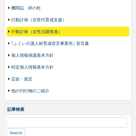
機関誌 絆の杜
行動計画（次世代育成支援）
行動計画（女性活躍推進）
｢ふくい介護人材育成宣言事業所｣ 宣言書
個人情報保護基本方針
特定個人情報基本方針
定款・規定
他の刊行物のご紹介
記事検索