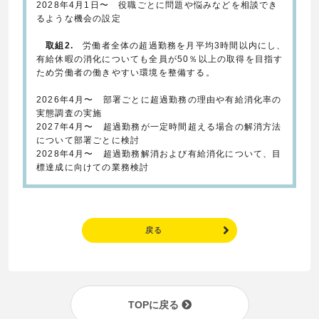
2028年4月1日〜 役職ごとに問題や悩みなどを相談でき
るような機会の設定
取組2.
労働者全体の超過勤務を月平均3時間以内にし、
有給休暇の消化についても全員が50％以上の取得を目指す
ため労働者の働きやすい環境を整備する。
2026年4月〜 部署ごとに超過勤務の理由や有給消化率の
実態調査の実施
2027年4月〜 超過勤務が一定時間超える場合の解消方法
について部署ごとに検討
2028年4月〜 超過勤務解消および有給消化について、目
標達成に向けての業務検討
戻る
TOPに戻る