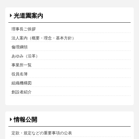
光道園案内
理事長ご挨拶
法人案内（概要・理念・基本方針）
倫理綱領
あゆみ（沿革）
事業所一覧
役員名簿
組織機構図
創設者紹介
情報公開
定款・規定などの重要事項の公表