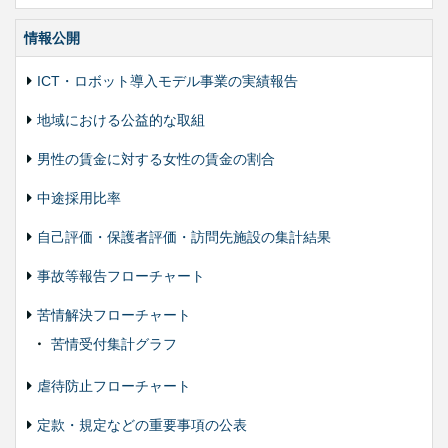
ズ・
色
合
情報公開
い
変
ICT・ロボット導入モデル事業の実績報告
更
地域における公益的な取組
男性の賃金に対する女性の賃金の割合
中途採用比率
自己評価・保護者評価・訪問先施設の集計結果
事故等報告フローチャート
苦情解決フローチャート
苦情受付集計グラフ
虐待防止フローチャート
定款・規定などの重要事項の公表