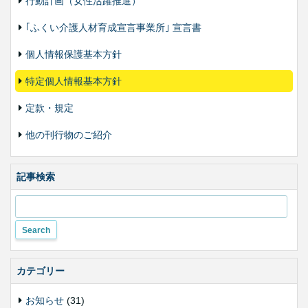
行動計画（女性活躍推進）
｢ふくい介護人材育成宣言事業所｣ 宣言書
個人情報保護基本方針
特定個人情報基本方針
定款・規定
他の刊行物のご紹介
記事検索
カテゴリー
お知らせ
(31)