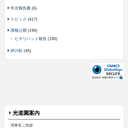
年次報告書
(6)
トピック
(417)
情報公開
(190)
ヒヤリハット報告
(190)
絆の杜
(45)
光道園案内
理事長ご挨拶