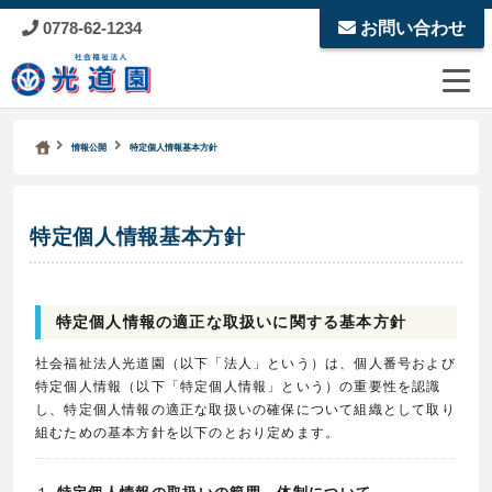
0778-62-1234
お問い合わせ
Kodoen | Breadcrumbs list
社会福祉法人 光道園
情報公開
特定個人情報基本方針
特定個人情報基本方針
特定個人情報の適正な取扱いに関する基本方針
社会福祉法人光道園（以下「法人」という）は、個人番号および
特定個人情報（以下「特定個人情報」という）の重要性を認識
し、特定個人情報の適正な取扱いの確保について組織として取り
組むための基本方針を以下のとおり定めます。