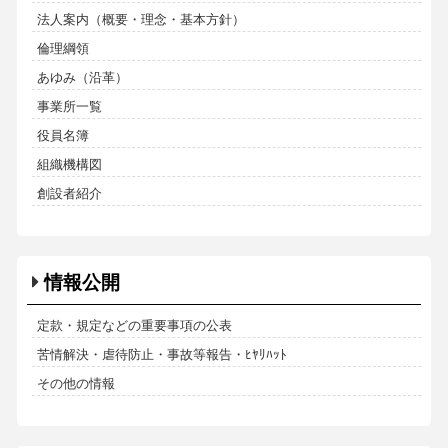
法人案内（概要・理念・基本方針）
倫理綱領
あゆみ（沿革）
事業所一覧
役員名簿
組織機構図
創設者紹介
情報公開
定款・規定などの重要事項の公表
苦情解決・虐待防止・事故等報告・ﾋﾔﾘﾊｯﾄ
その他の情報