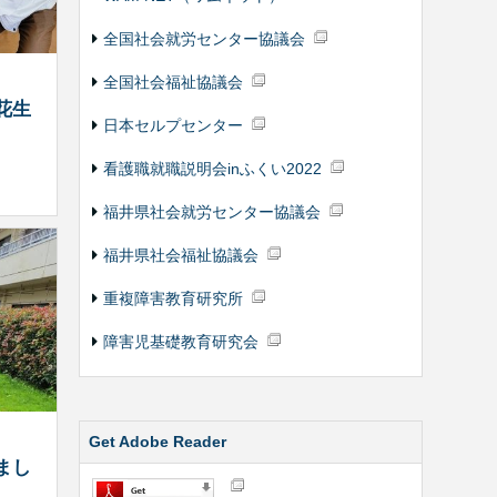
全国社会就労センター協議会
全国社会福祉協議会
花生
日本セルプセンター
看護職就職説明会inふくい2022
福井県社会就労センター協議会
福井県社会福祉協議会
重複障害教育研究所
障害児基礎教育研究会
Get Adobe Reader
まし