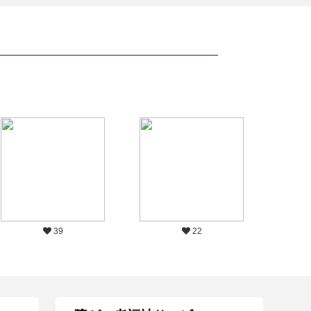
39
22