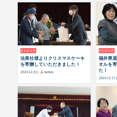
トピック
トピック
法美社様よりクリスマスケーキ
福井県
を寄贈していただきました！
オルを
た！
2024.12.23
|
tackey
2024.12.17