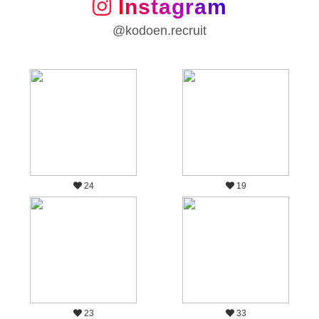
Instagram
@kodoen.recruit
24
19
23
33