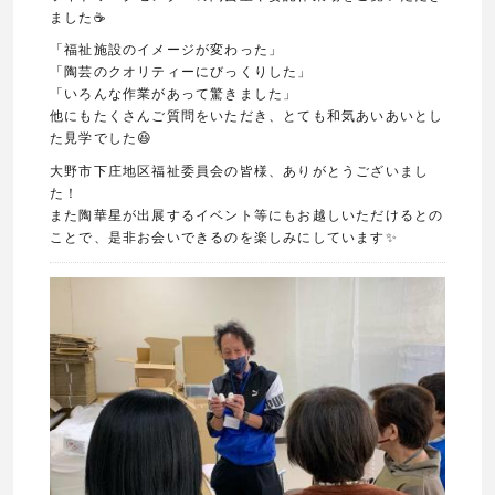
ました☕️
「福祉施設のイメージが変わった」
「陶芸のクオリティーにびっくりした」
「いろんな作業があって驚きました」
他にもたくさんご質問をいただき、とても和気あいあいとし
た見学でした😆
大野市下庄地区福祉委員会の皆様、ありがとうございまし
た！
また陶華星が出展するイベント等にもお越しいただけるとの
ことで、是非お会いできるのを楽しみにしています✨