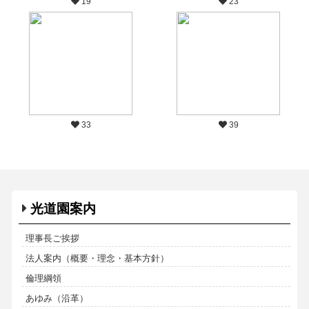
19
23
33
39
光道園案内
理事長ご挨拶
法人案内（概要・理念・基本方針）
倫理綱領
あゆみ（沿革）