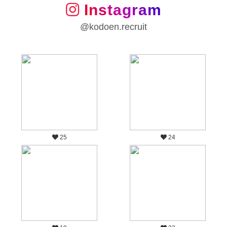
Instagram
@kodoen.recruit
25
24