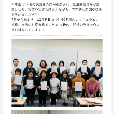
今年度は14名の受講者の方が参加され、光道園職員等が講
師となり、実技や実習も踏まえながら、専門的な知識や技術
を学びました🌱✨✨
7月から始まり、12月初日まで計60時間のカリキュラム。
皆様、本当にお疲れ様でした☺️ 今後の、皆様の発展を心よ
りお祈りしています！