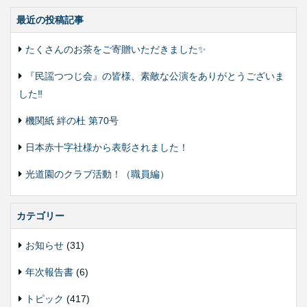
最近の投稿記事
たくさんのお茶をご寄贈いただきました✨
『民謡つつじ会』の皆様、素敵な公演をありがとうございま
した‼️
機関紙 絆の杜 第70号
日本赤十字社様から表彰されました！
光道園のクラブ活動！（職員編）
カテゴリー
お知らせ
(31)
年次報告書
(6)
トピック
(417)