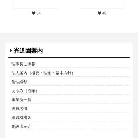
34
40
光道園案内
理事長ご挨拶
法人案内（概要・理念・基本方針）
倫理綱領
あゆみ（沿革）
事業所一覧
役員名簿
組織機構図
創設者紹介