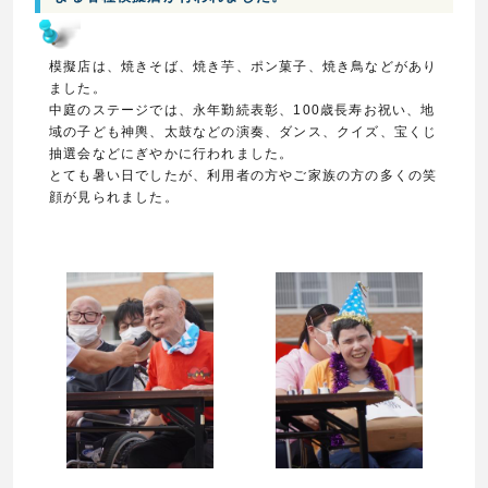
模擬店は、焼きそば、焼き芋、ポン菓子、焼き鳥などがあり
ました。
中庭のステージでは、永年勤続表彰、100歳長寿お祝い、地
域の子ども神輿、太鼓などの演奏、ダンス、クイズ、宝くじ
抽選会などにぎやかに行われました。
とても暑い日でしたが、利用者の方やご家族の方の多くの笑
顔が見られました。