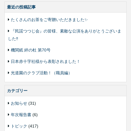
最近の投稿記事
たくさんのお茶をご寄贈いただきました✨
『民謡つつじ会』の皆様、素敵な公演をありがとうございま
した‼️
機関紙 絆の杜 第70号
日本赤十字社様から表彰されました！
光道園のクラブ活動！（職員編）
カテゴリー
お知らせ
(31)
年次報告書
(6)
トピック
(417)