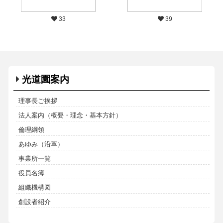
33
39
光道園案内
理事長ご挨拶
法人案内（概要・理念・基本方針）
倫理綱領
あゆみ（沿革）
事業所一覧
役員名簿
組織機構図
創設者紹介