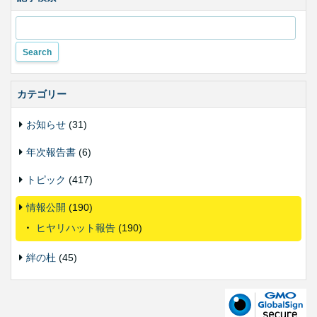
い
変
更
カテゴリー
お知らせ
(31)
年次報告書
(6)
トピック
(417)
情報公開
(190)
ヒヤリハット報告
(190)
絆の杜
(45)