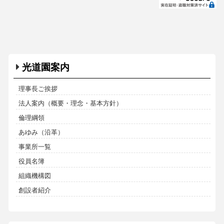
光道園案内
理事長ご挨拶
法人案内（概要・理念・基本方針）
倫理綱領
あゆみ（沿革）
事業所一覧
役員名簿
組織機構図
創設者紹介