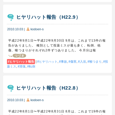
ヒヤリハット報告（H22.9）
2010.10.03
|
kodoen-s
平成22年9月1日〜平成22年9月30日 9月は、これまで13件の報
告がありました。 種別として投薬ミスが最も多く、転倒、他
傷、喉つまりがそれぞれ2件ずつありました。 今月分は報
ヒヤリハット報告
|
ヒヤリハット
,
事故
,
傷害
,
入浴
,
喉つまり
,
投
薬ミス
,
滑落
,
転倒
ヒヤリハット報告（H22.8）
2010.10.03
|
kodoen-s
平成22年8月1日〜平成22年8月31日 8月は、これまで19件の報