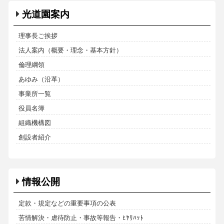
光道園案内
理事長ご挨拶
法人案内（概要・理念・基本方針）
倫理綱領
あゆみ（沿革）
事業所一覧
役員名簿
組織機構図
創設者紹介
情報公開
定款・規定などの重要事項の公表
苦情解決・虐待防止・事故等報告・ﾋﾔﾘﾊｯﾄ