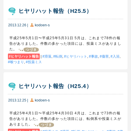
ヒヤリハット報告（H25.5）
2013.12.26
|
kodoen-s
平成25年5月1日〜平成25年5月31日 5月は、これまで78件の報
告がありました。件数の多かった項目には、投薬ミスがありまし
た。
ヒヤリハット報告
|
滑落
,
転倒
,
ヒヤリハット
,
事故
,
傷害
,
入浴
,
喉つまり
,
投薬ミス
ヒヤリハット報告（H25.4）
2013.12.25
|
kodoen-s
平成25年4月1日〜平成25年4月30日 4月は、これまで73件の報
告がありました。件数の多かった項目には、転倒系や投薬ミスが
ありました。