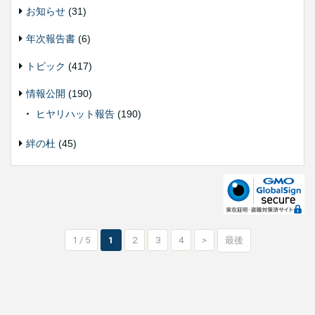
お知らせ
(31)
年次報告書
(6)
トピック
(417)
情報公開
(190)
ヒヤリハット報告
(190)
絆の杜
(45)
1 / 5
1
2
3
4
>
最後