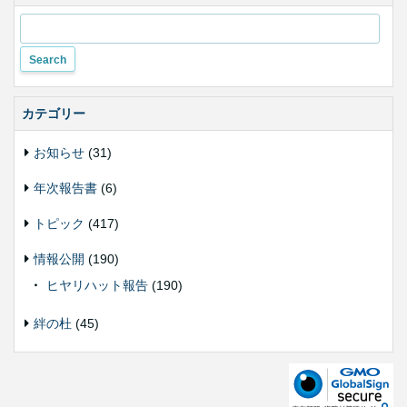
い
変
更
カテゴリー
お知らせ
(31)
年次報告書
(6)
トピック
(417)
情報公開
(190)
ヒヤリハット報告
(190)
絆の杜
(45)