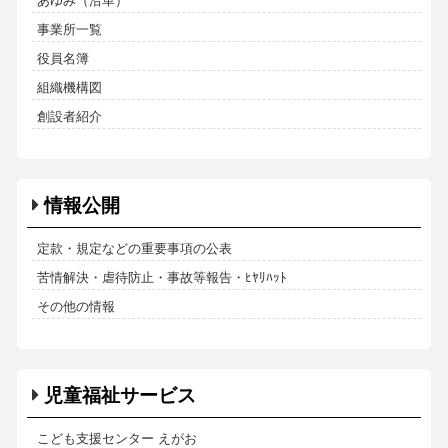
あゆみ（沿革）
事業所一覧
役員名簿
組織機構図
創設者紹介
情報公開
定款・規定などの重要事項の公表
苦情解決・虐待防止・事故等報告・ﾋﾔﾘﾊｯﾄ
その他の情報
児童福祉サービス
こども支援センター えがお