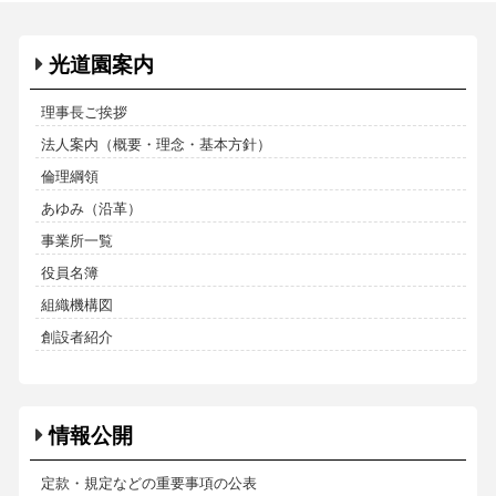
光道園案内
理事長ご挨拶
法人案内（概要・理念・基本方針）
倫理綱領
あゆみ（沿革）
事業所一覧
役員名簿
組織機構図
創設者紹介
情報公開
定款・規定などの重要事項の公表