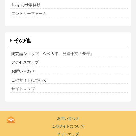
1day お仕事体験
エントリーフォーム
その他
陶芸品ショップ 令和８年 開運干支「夢午」
アクセスマップ
お問い合わせ
このサイトについて
サイトマップ
Kodoen
お問い合わせ
|
このサイトについて
Breadcrumbs
list
サイトマップ