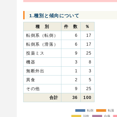
1.種別と傾向について
種 別
件 数
％
転倒系（転倒）
6
17
転倒系（滑落）
6
17
投薬ミス
9
25
機器
3
8
無断外出
1
3
異食
2
5
その他
9
25
合計
36
100