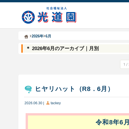
Kodoen | Breadcrumbs list
社会福祉法人 光道園
2026年
6月
＊ 2026年6月のアーカイブ｜月別
1 / 
ヒヤリハット（R8．6月）
2026.06.30
|
tackey
令和8年6