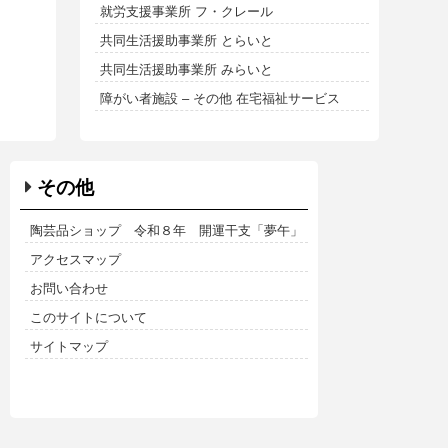
就労支援事業所 フ・クレール
共同生活援助事業所 とらいと
共同生活援助事業所 みらいと
障がい者施設 – その他 在宅福祉サービス
その他
陶芸品ショップ 令和８年 開運干支「夢午」
アクセスマップ
お問い合わせ
このサイトについて
サイトマップ