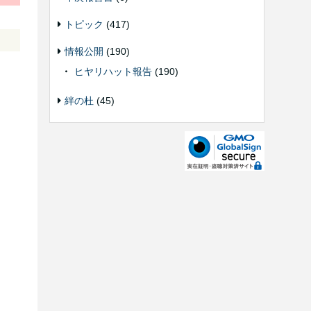
トピック
(417)
情報公開
(190)
ヒヤリハット報告
(190)
絆の杜
(45)