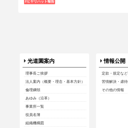
ヒヤリハット報告
光道園案内
情報公開
理事長ご挨拶
定款・規定など
法人案内（概要・理念・基本方針）
苦情解決・虐待防
倫理綱領
その他の情報
あゆみ（沿革）
事業所一覧
役員名簿
組織機構図