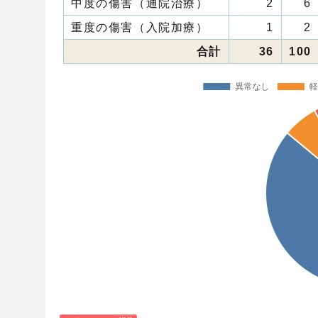
中度の傷害（通院治療）
2
6
重度の傷害（入院加療）
1
2
合計
36
100