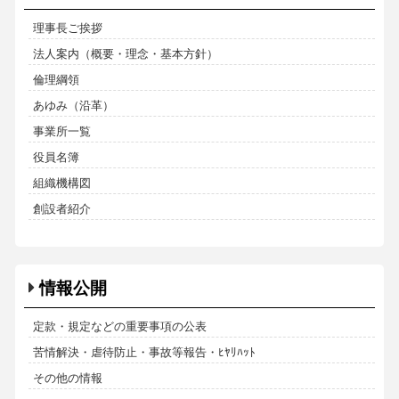
理事長ご挨拶
法人案内（概要・理念・基本方針）
倫理綱領
あゆみ（沿革）
事業所一覧
役員名簿
組織機構図
創設者紹介
情報公開
定款・規定などの重要事項の公表
苦情解決・虐待防止・事故等報告・ﾋﾔﾘﾊｯﾄ
その他の情報