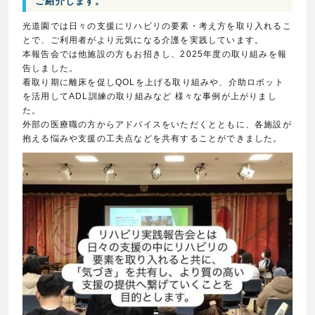
ご紹介します。
光道園では日々の支援にリハビリの要素・考え方を取り入れるこ
とで、ご利用者がより元気になる介護を実践しています。
本報告会では他施設の方もお招きし、2025年度の取り組みを報
告しました。
看取り期に離床を促しQOLを上げる取り組みや、介助ロボット
を活用してADL訓練の取り組みなど 様々な事例が上がりまし
た。
外部の医療職の方からアドバイスをいただくとともに、各施設が
抱える悩みや支援の工夫点などを共有することができました。