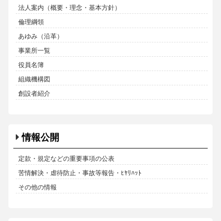
法人案内（概要・理念・基本方針）
倫理綱領
あゆみ（沿革）
事業所一覧
役員名簿
組織機構図
創設者紹介
情報公開
定款・規定などの重要事項の公表
苦情解決・虐待防止・事故等報告・ﾋﾔﾘﾊｯﾄ
その他の情報