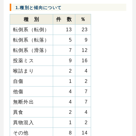
1.種別と傾向について
種 別
件 数
％
転倒系（転倒）
13
23
転倒系（転落）
5
9
転倒系（滑落）
7
12
投薬ミス
9
16
喉詰まり
2
4
自傷
1
2
他傷
4
7
無断外出
4
7
異食
2
4
異物混入
1
2
その他
8
14