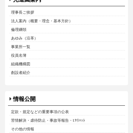
理事長ご挨拶
法人案内（概要・理念・基本方針）
倫理綱領
あゆみ（沿革）
事業所一覧
役員名簿
組織機構図
創設者紹介
情報公開
定款・規定などの重要事項の公表
苦情解決・虐待防止・事故等報告・ﾋﾔﾘﾊｯﾄ
その他の情報