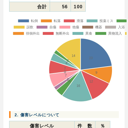
合計
56
100
2. 傷害レベルについて
傷害レベル
件 数
％