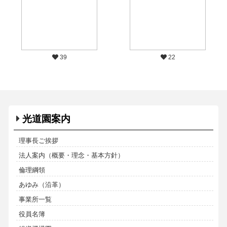
39
22
光道園案内
理事長ご挨拶
法人案内（概要・理念・基本方針）
倫理綱領
あゆみ（沿革）
事業所一覧
役員名簿