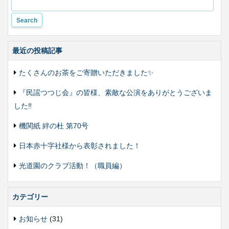
更
最近の投稿記事
たくさんのお茶をご寄贈いただきました✨
『民謡つつじ会』の皆様、素敵な公演をありがとうございま
した‼️
機関紙 絆の杜 第70号
日本赤十字社様から表彰されました！
光道園のクラブ活動！（職員編）
カテゴリー
お知らせ
(31)