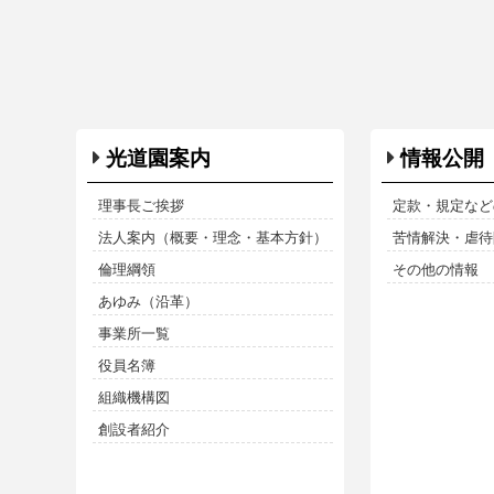
光道園案内
情報公開
理事長ご挨拶
定款・規定など
法人案内（概要・理念・基本方針）
苦情解決・虐待防
倫理綱領
その他の情報
あゆみ（沿革）
事業所一覧
役員名簿
組織機構図
創設者紹介