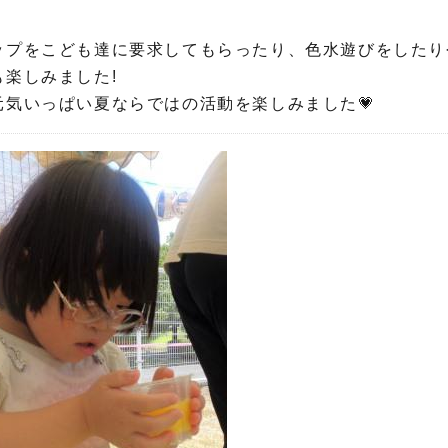
ップをこども達に要求してもらったり、色水遊びをしたり
楽しみました!
気いっぱい夏ならではの活動を楽しみました💗