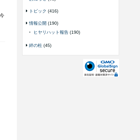
トピック
(416)
今
情報公開
(190)
ヒヤリハット報告
(190)
絆の杜
(45)