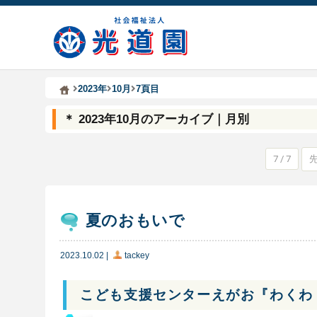
Kodoen | Breadcrumbs list
社会福祉法人 光道園
2023年
10月
7頁目
＊ 2023年10月のアーカイブ｜月別
7 / 7
夏のおもいで
2023.10.02
|
tackey
こども支援センターえがお『わくわ