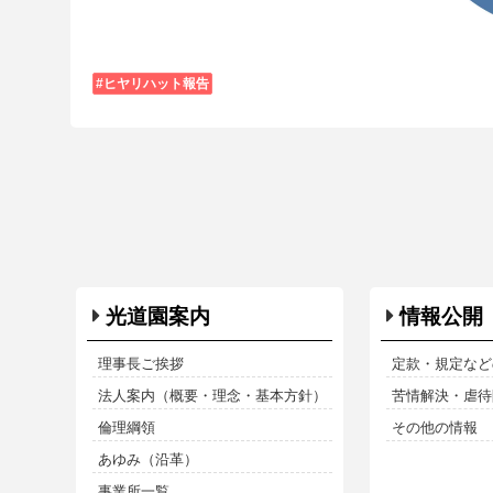
ヒヤリハット報告
光道園案内
情報公開
理事長ご挨拶
定款・規定など
法人案内（概要・理念・基本方針）
苦情解決・虐待防
倫理綱領
その他の情報
あゆみ（沿革）
事業所一覧