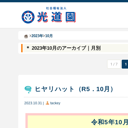
Kodoen | Breadcrumbs list
社会福祉法人 光道園
2023年
10月
＊ 2023年10月のアーカイブ｜月別
1 / 7
1
ヒヤリハット（R5．10月）
2023.10.31
|
tackey
令和5年10