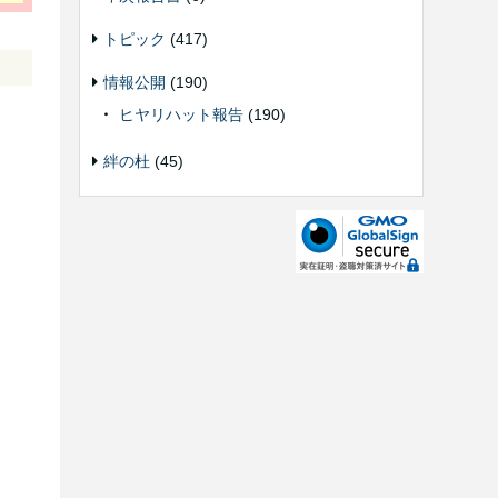
トピック
(417)
情報公開
(190)
ヒヤリハット報告
(190)
絆の杜
(45)