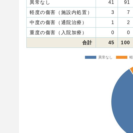
異常なし
41
91
軽度の傷害（施設内処置）
3
7
中度の傷害（通院治療）
1
2
重度の傷害（入院加療）
0
0
合計
45
100