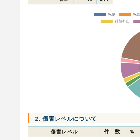
2. 傷害レベルについて
傷害レベル
件 数
％