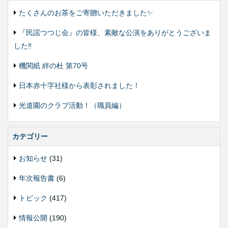
たくさんのお茶をご寄贈いただきました✨
『民謡つつじ会』の皆様、素敵な公演をありがとうございま
した‼️
機関紙 絆の杜 第70号
日本赤十字社様から表彰されました！
光道園のクラブ活動！（職員編）
カテゴリー
お知らせ
(31)
年次報告書
(6)
トピック
(417)
情報公開
(190)