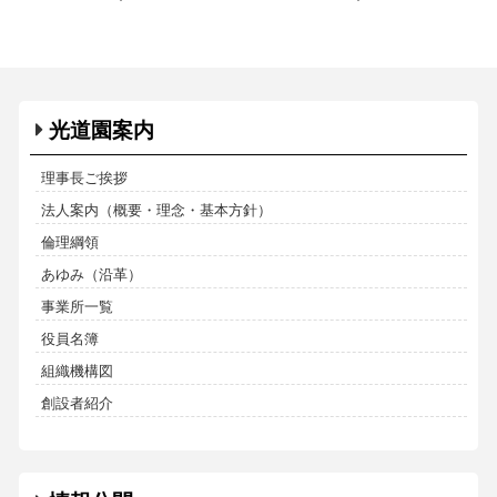
光道園案内
理事長ご挨拶
法人案内（概要・理念・基本方針）
倫理綱領
あゆみ（沿革）
事業所一覧
役員名簿
組織機構図
創設者紹介