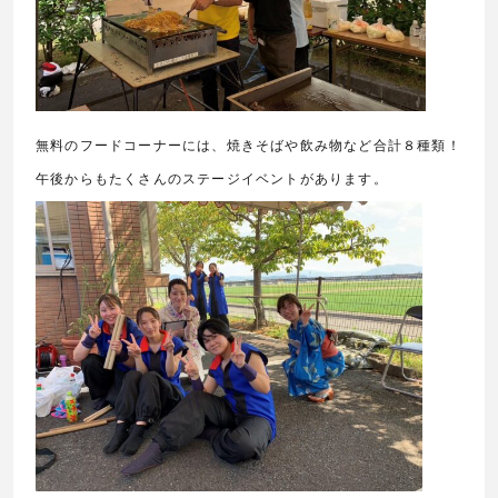
無料のフードコーナーには、焼きそばや飲み物など合計８種類！
午後からもたくさんのステージイベントがあります。