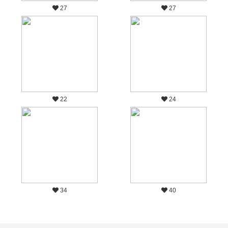
27
27
22
24
34
40