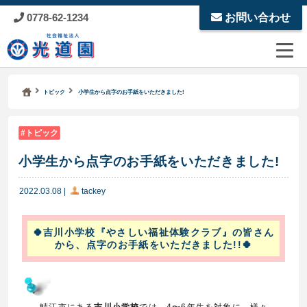
0778-62-1234
お問い合わせ
Kodoen | Breadcrumbs list
社会福祉法人 光道園
トピック
小学生から点字のお手紙をいただきました!
トピック
小学生から点字のお手紙をいただきました!
2022.03.08
|
tackey
🍀吉川小学校『やさしい福祉体験クラブ』の皆さん
から、点字のお手紙をいただきました!!🍀