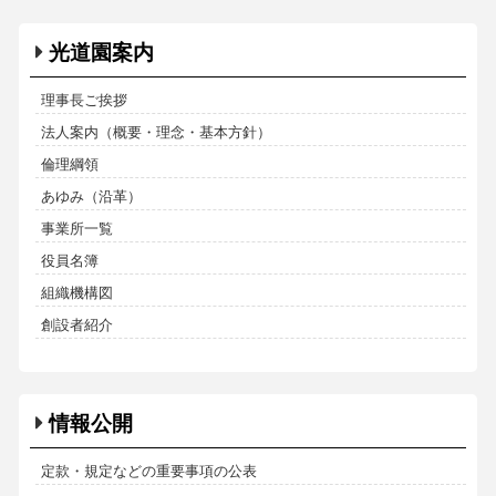
光道園案内
理事長ご挨拶
法人案内（概要・理念・基本方針）
倫理綱領
あゆみ（沿革）
事業所一覧
役員名簿
組織機構図
創設者紹介
情報公開
定款・規定などの重要事項の公表