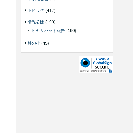
トピック
(417)
情報公開
(190)
ヒヤリハット報告
(190)
絆の杜
(45)