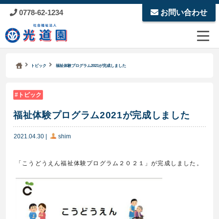
0778-62-1234
お問い合わせ
Kodoen | Breadcrumbs list
社会福祉法人 光道園
トピック
福祉体験プログラム2021が完成しました
トピック
福祉体験プログラム2021が完成しました
2021.04.30
|
shim
「こうどうえん福祉体験プログラム２０２１」が完成しました。