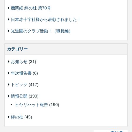
機関紙 絆の杜 第70号
日本赤十字社様から表彰されました！
光道園のクラブ活動！（職員編）
カテゴリー
お知らせ
(31)
年次報告書
(6)
トピック
(417)
情報公開
(190)
ヒヤリハット報告
(190)
絆の杜
(45)