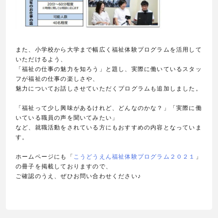
また、小学校から大学まで幅広く福祉体験プログラムを活用して
いただけるよう、
「福祉の仕事の魅力を知ろう」と題し、実際に働いているスタッ
フが福祉の仕事の楽しさや、
魅力についてお話しさせていただくプログラムも追加しました。
「福祉って少し興味があるけれど、どんなのかな？」「実際に働
いている職員の声を聞いてみたい」
など、就職活動をされている方にもおすすめの内容となっていま
す。
ホームページにも「
こうどうえん福祉体験プログラム２０２１
」
の冊子を掲載しておりますので、
ご確認のうえ、ぜひお問い合わせください♪