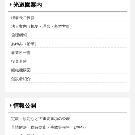
光道園案内
理事長ご挨拶
法人案内（概要・理念・基本方針）
倫理綱領
あゆみ（沿革）
事業所一覧
役員名簿
組織機構図
創設者紹介
情報公開
定款・規定などの重要事項の公表
苦情解決・虐待防止・事故等報告・ﾋﾔﾘﾊｯﾄ