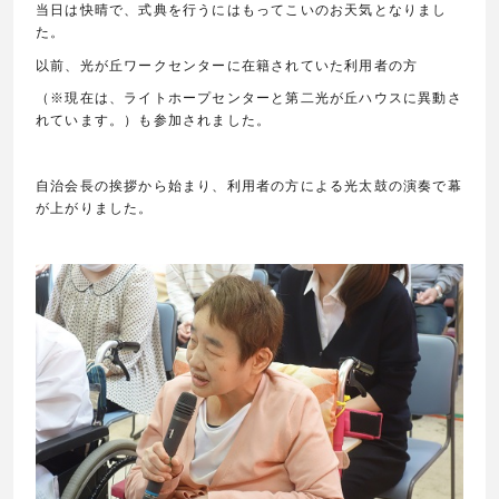
当日は快晴で、式典を行うにはもってこいのお天気となりまし
た。
以前、光が丘ワークセンターに在籍されていた利用者の方
（※現在は、ライトホープセンターと第二光が丘ハウスに異動さ
れています。）も参加されました。
自治会長の挨拶から始まり、利用者の方による光太鼓の演奏で幕
が上がりました。