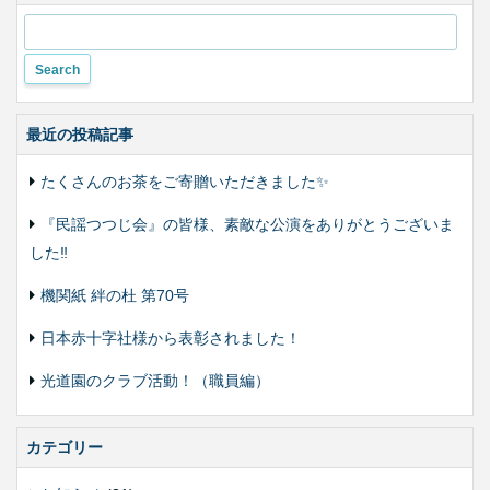
い
変
更
最近の投稿記事
たくさんのお茶をご寄贈いただきました✨
『民謡つつじ会』の皆様、素敵な公演をありがとうございま
した‼️
機関紙 絆の杜 第70号
日本赤十字社様から表彰されました！
光道園のクラブ活動！（職員編）
カテゴリー