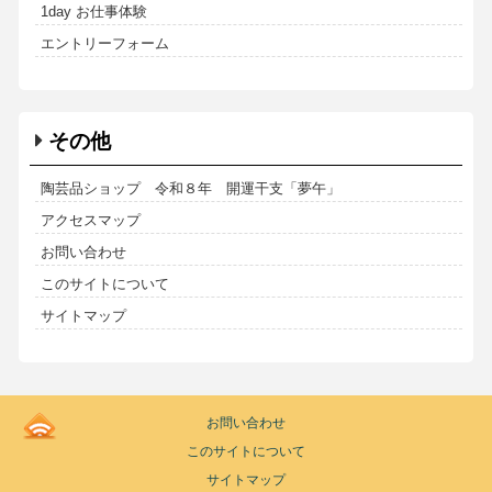
1day お仕事体験
エントリーフォーム
その他
陶芸品ショップ 令和８年 開運干支「夢午」
アクセスマップ
お問い合わせ
このサイトについて
サイトマップ
Kodoen
お問い合わせ
|
このサイトについて
Breadcrumbs
list
サイトマップ