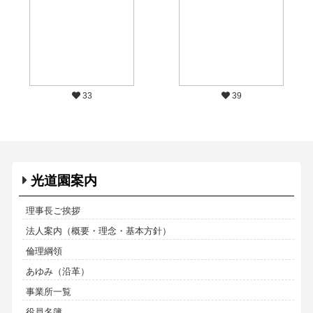
33
39
光道園案内
理事長ご挨拶
法人案内（概要・理念・基本方針）
倫理綱領
あゆみ（沿革）
事業所一覧
役員名簿