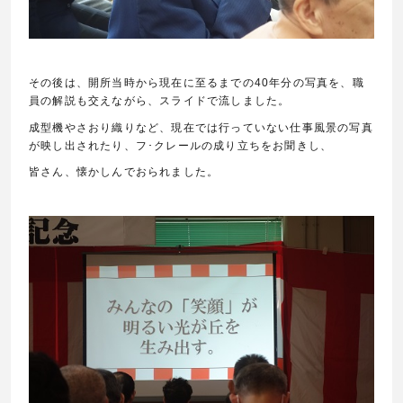
その後は、開所当時から現在に至るまでの40年分の写真を、職
員の解説も交えながら、スライドで流しました。
成型機やさおり織りなど、現在では行っていない仕事風景の写真
が映し出されたり、フ･クレールの成り立ちをお聞きし、
皆さん、懐かしんでおられました。