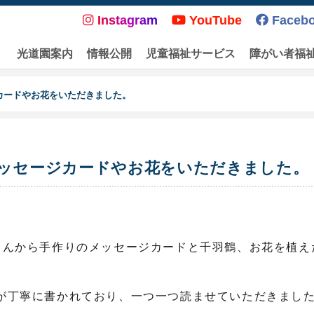
Instagram
YouTube
Faceb
光道園案内
情報公開
児童福祉サービス
障がい者福
カードやお花をいただきました。
メッセージカードやお花をいただきました。
さんから手作りのメッセージカードと千羽鶴、お花を植え
が丁寧に書かれており、一つ一つ読ませていただきまし