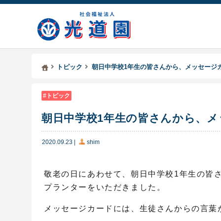
Kodoen | Breadcrumbs list
社会福祉法人 光道園
トピック
朝日中学校1年生の皆さんから、メッセージ
トピック
朝日中学校1年生の皆さんから、
2020.09.23
|
shim
敬老の日にあわせて、朝日中学校1年生の皆
プランターをいただきました。
メッセージカードには、生徒さんからの言葉