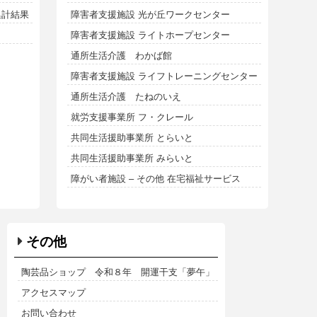
集計結果
障害者支援施設 光が丘ワークセンター
障害者支援施設 ライトホープセンター
通所生活介護 わかば館
障害者支援施設 ライフトレーニングセンター
通所生活介護 たねのいえ
就労支援事業所 フ・クレール
共同生活援助事業所 とらいと
共同生活援助事業所 みらいと
障がい者施設 – その他 在宅福祉サービス
その他
陶芸品ショップ 令和８年 開運干支「夢午」
アクセスマップ
お問い合わせ