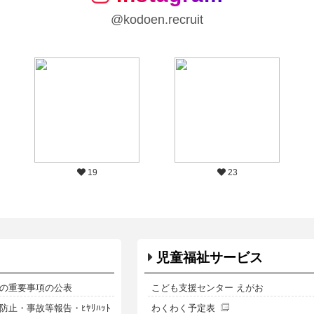
@kodoen.recruit
19
23
児童福祉サービス
の重要事項の公表
こども支援センター えがお
止・事故等報告・ﾋﾔﾘﾊｯﾄ
わくわく予定表