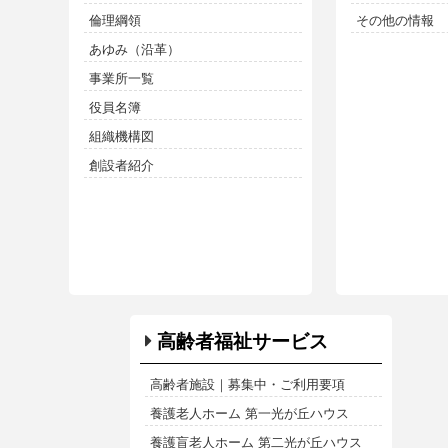
倫理綱領
その他の情報
あゆみ（沿革）
事業所一覧
役員名簿
組織機構図
創設者紹介
高齢者福祉サービス
高齢者施設｜募集中・ご利用要項
養護老人ホーム 第一光が丘ハウス
養護盲老人ホーム 第二光が丘ハウス