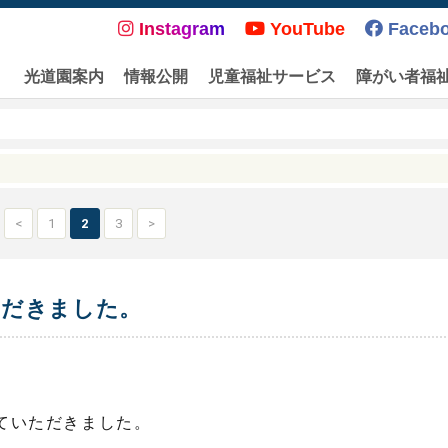
Instagram
YouTube
Faceb
光道園案内
情報公開
児童福祉サービス
障がい者福
<
1
2
3
>
ただきました。
ていただきました。