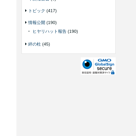
トピック
(417)
情報公開
(190)
ヒヤリハット報告
(190)
絆の杜
(45)