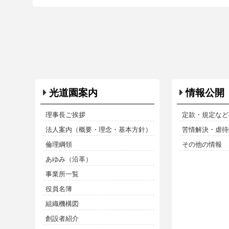
光道園案内
情報公開
理事長ご挨拶
定款・規定など
法人案内（概要・理念・基本方針）
苦情解決・虐待防
倫理綱領
その他の情報
あゆみ（沿革）
事業所一覧
役員名簿
組織機構図
創設者紹介