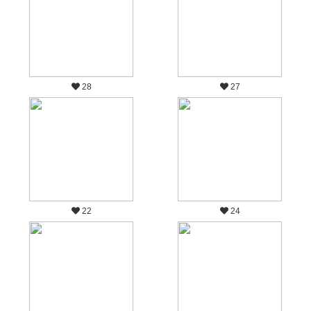
28
27
22
24