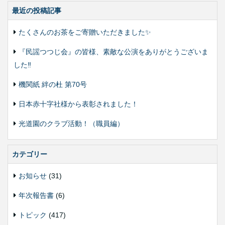
最近の投稿記事
たくさんのお茶をご寄贈いただきました✨
『民謡つつじ会』の皆様、素敵な公演をありがとうございま
した‼️
機関紙 絆の杜 第70号
日本赤十字社様から表彰されました！
光道園のクラブ活動！（職員編）
カテゴリー
お知らせ
(31)
年次報告書
(6)
トピック
(417)