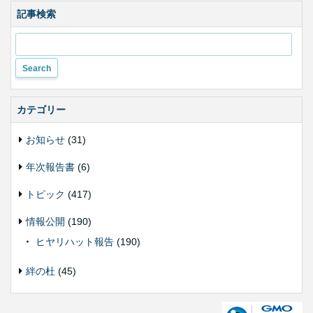
色
合
記事検索
い
変
更
カテゴリー
お知らせ
(31)
年次報告書
(6)
トピック
(417)
情報公開
(190)
ヒヤリハット報告
(190)
絆の杜
(45)