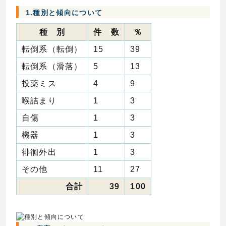
1.種別と傾向について
種 別
件 数
％
転倒系（転倒）
15
39
転倒系（滑落）
5
13
投薬ミス
4
9
喉詰まり
1
3
自傷
1
3
機器
1
3
徘徊外出
1
3
その他
11
27
合計
39
100