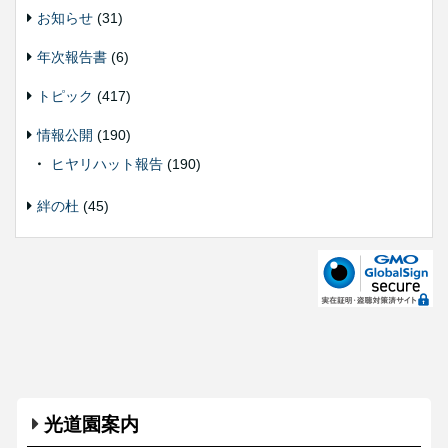
お知らせ
(31)
年次報告書
(6)
トピック
(417)
情報公開
(190)
ヒヤリハット報告
(190)
絆の杜
(45)
光道園案内