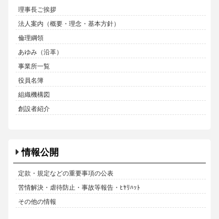
理事長ご挨拶
法人案内（概要・理念・基本方針）
倫理綱領
あゆみ（沿革）
事業所一覧
役員名簿
組織機構図
創設者紹介
情報公開
定款・規定などの重要事項の公表
苦情解決・虐待防止・事故等報告・ﾋﾔﾘﾊｯﾄ
その他の情報