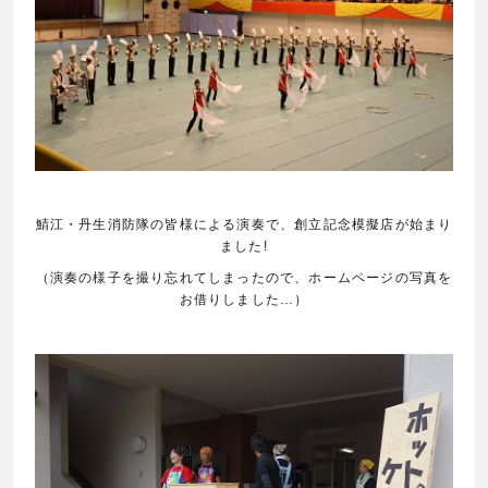
鯖江・丹生消防隊の皆様による演奏で、創立記念模擬店が始まり
ました
!
（演奏の様子を撮り忘れてしまったので、ホームページの写真を
お借りしました…）