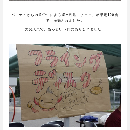
ベトナムからの留学生による郷土料理「チェー」が限定
100
食
で、振舞われました。
大変人気で、あっという間に売り切れました。