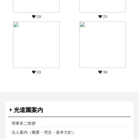
19
23
33
39
光道園案内
理事長ご挨拶
法人案内（概要・理念・基本方針）