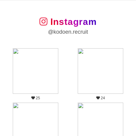
Instagram
@kodoen.recruit
25
24