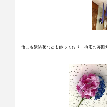
他にも紫陽花なども飾っており、梅雨の雰囲