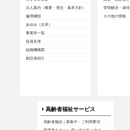
法人案内（概要・理念・基本方針）
苦情解決・虐待防
倫理綱領
その他の情報
あゆみ（沿革）
事業所一覧
役員名簿
組織機構図
創設者紹介
高齢者福祉サービス
高齢者施設｜募集中・ご利用要項