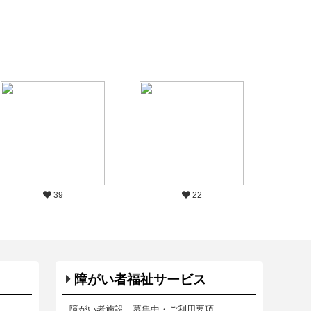
39
22
障がい者福祉サービス
障がい者施設｜募集中・ご利用要項