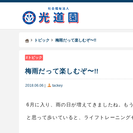
Kodoen | Breadcrumbs list
社会福祉法人 光道園
トピック
梅雨だって楽しむぞ〜!!
トピック
梅雨だって楽しむぞ〜!!
2018.06.06
|
tackey
6月に入り、雨の日が増えてきましたね。も
と思って歩いていると、ライフトレーニング