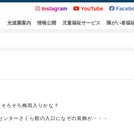
Instagram
YouTube
Faceb
光道園案内
情報公開
児童福祉サービス
障がい者福
うそろそろ梅雨入りかな？
センターさくら館の入口になぞの装飾が・・・