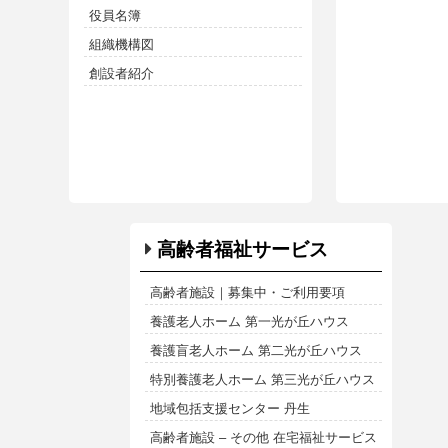
役員名簿
組織機構図
創設者紹介
高齢者福祉サービス
高齢者施設｜募集中・ご利用要項
養護老人ホーム 第一光が丘ハウス
養護盲老人ホーム 第二光が丘ハウス
特別養護老人ホーム 第三光が丘ハウス
地域包括支援センター 丹生
高齢者施設 – その他 在宅福祉サービス