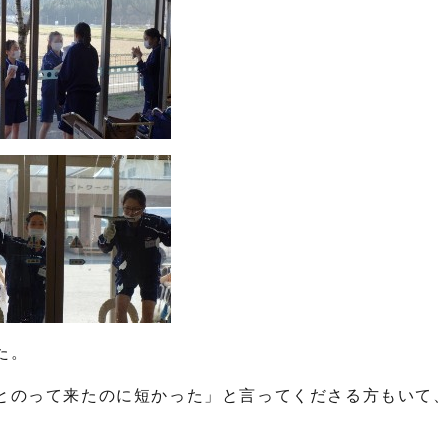
た。
とのって来たのに短かった」と言ってくださる方もいて