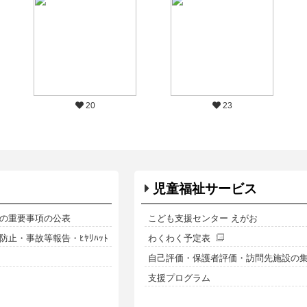
20
23
児童福祉サービス
の重要事項の公表
こども支援センター えがお
止・事故等報告・ﾋﾔﾘﾊｯﾄ
わくわく予定表
自己評価・保護者評価・訪問先施設の
支援プログラム