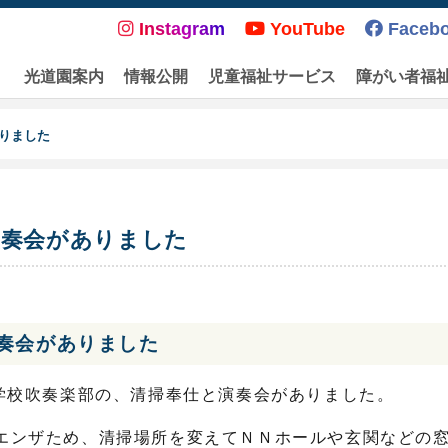
Instagram
YouTube
Faceb
光道園案内
情報公開
児童福祉サービス
障がい者福
りました
演奏会がありました
奏会がありました
中学校吹奏楽部の、清掃奉仕と演奏会がありました。
エンザため、清掃場所を変えてＮＮホールや玄関などの