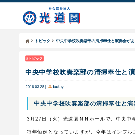
Kodoen | Breadcrumbs list
社会福祉法人 光道園
トピック
中央中学校吹奏楽部の清掃奉仕と演奏会があ
トピック
中央中学校吹奏楽部の清掃奉仕と
2018.03.28
|
tackey
中央中学校吹奏楽部の清掃奉仕と演
3月27日（火）光道園ＮＮホールで、中央
毎年恒例となっていますが、今年はインフル