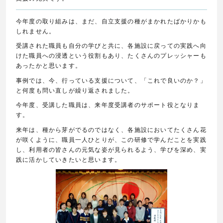
今年度の取り組みは、まだ、自立支援の種がまかれたばかりかも
しれません。
受講された職員も自分の学びと共に、各施設に戻っての実践へ向
けた職員への浸透という役割もあり、たくさんのプレッシャーも
あったかと思います。
事例では、今、行っている支援について、「これで良いのか？」
と何度も問い直しが繰り返されました。
今年度、受講した職員は、来年度受講者のサポート役となりま
す。
来年は、種から芽がでるのではなく、各施設においてたくさん花
が咲くように、職員一人ひとりが、この研修で学んだことを実践
し、利用者の皆さんの元気な姿が見られるよう、学びを深め、実
践に活かしていきたいと思います。