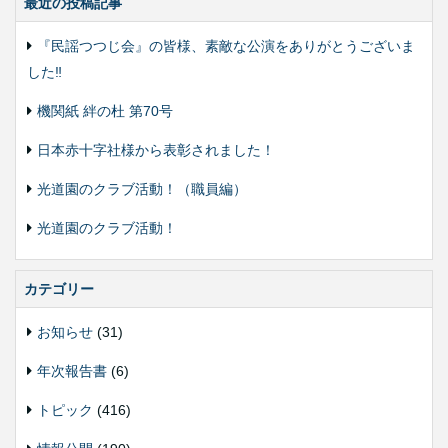
最近の投稿記事
『民謡つつじ会』の皆様、素敵な公演をありがとうございま
した‼️
機関紙 絆の杜 第70号
日本赤十字社様から表彰されました！
光道園のクラブ活動！（職員編）
光道園のクラブ活動！
カテゴリー
お知らせ
(31)
年次報告書
(6)
トピック
(416)