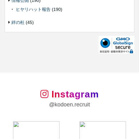
情報公開
(190)
ヒヤリハット報告
(190)
絆の杜
(45)
Instagram
@kodoen.recruit