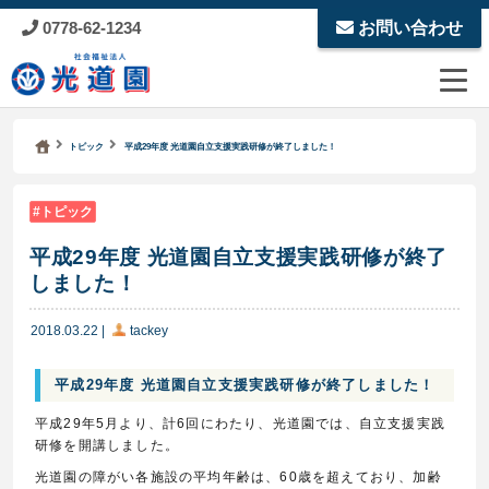
0778-62-1234
お問い合わせ
Kodoen | Breadcrumbs list
社会福祉法人 光道園
トピック
平成29年度 光道園自立支援実践研修が終了しました！
トピック
平成29年度 光道園自立支援実践研修が終了
しました！
2018.03.22
|
tackey
平成29年度 光道園自立支援実践研修が終了しました！
平成29年5月より、計6回にわたり、光道園では、自立支援実践
研修を開講しました。
光道園の障がい各施設の平均年齢は、60歳を超えており、加齢