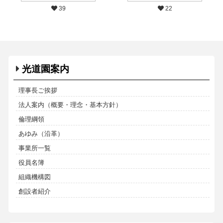
39
22
光道園案内
理事長ご挨拶
法人案内（概要・理念・基本方針）
倫理綱領
あゆみ（沿革）
事業所一覧
役員名簿
組織機構図
創設者紹介