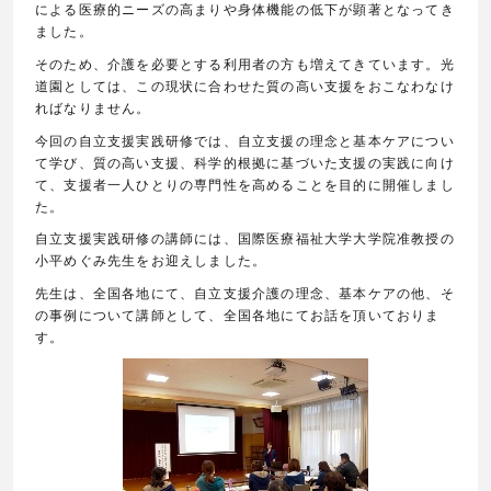
による医療的ニーズの高まりや身体機能の低下が顕著となってき
ました。
そのため、介護を必要とする利用者の方も増えてきています。光
道園としては、この現状に合わせた質の高い支援をおこなわなけ
ればなりません。
今回の自立支援実践研修では、自立支援の理念と基本ケアについ
て学び、質の高い支援、科学的根拠に基づいた支援の実践に向け
て、支援者一人ひとりの専門性を高めることを目的に開催しまし
た。
自立支援実践研修の講師には、国際医療福祉大学大学院准教授の
小平めぐみ先生をお迎えしました。
先生は、全国各地にて、自立支援介護の理念、基本ケアの他、そ
の事例について講師として、全国各地にてお話を頂いておりま
す。