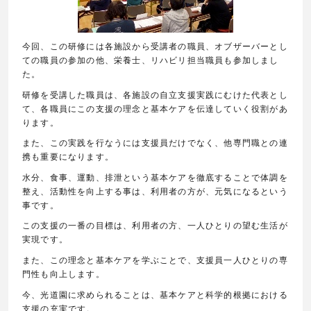
今回、この研修には各施設から受講者の職員、オブザーバーとし
ての職員の参加の他、栄養士、リハビリ担当職員も参加しまし
た。
研修を受講した職員は、各施設の自立支援実践にむけた代表とし
て、各職員にこの支援の理念と基本ケアを伝達していく役割があ
ります。
また、この実践を行なうには支援員だけでなく、他専門職との連
携も重要になります。
水分、食事、運動、排泄という基本ケアを徹底することで体調を
整え、活動性を向上する事は、利用者の方が、元気になるという
事です。
この支援の一番の目標は、利用者の方、一人ひとりの望む生活が
実現です。
また、この理念と基本ケアを学ぶことで、支援員一人ひとりの専
門性も向上します。
今、光道園に求められることは、基本ケアと科学的根拠における
支援の充実です。