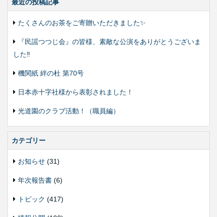
最近の投稿記事
たくさんのお茶をご寄贈いただきました✨
『民謡つつじ会』の皆様、素敵な公演をありがとうございま
した‼️
機関紙 絆の杜 第70号
日本赤十字社様から表彰されました！
光道園のクラブ活動！（職員編）
カテゴリー
お知らせ
(31)
年次報告書
(6)
トピック
(417)