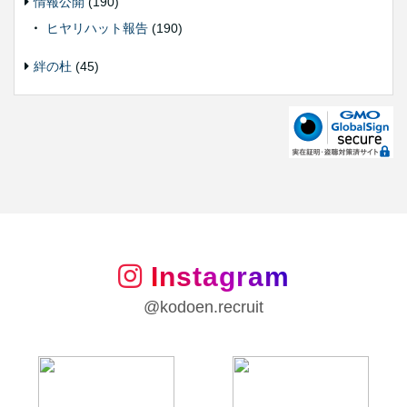
情報公開
(190)
ヒヤリハット報告
(190)
絆の杜
(45)
Instagram
@kodoen.recruit