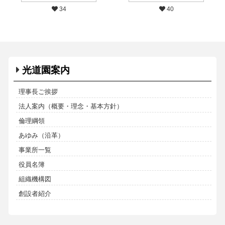
34
40
光道園案内
理事長ご挨拶
法人案内（概要・理念・基本方針）
倫理綱領
あゆみ（沿革）
事業所一覧
役員名簿
組織機構図
創設者紹介