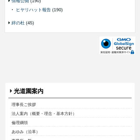
情報公開
(190)
ヒヤリハット報告
(190)
絆の杜
(45)
光道園案内
理事長ご挨拶
法人案内（概要・理念・基本方針）
倫理綱領
あゆみ（沿革）