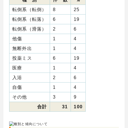
転倒系（転倒）
8
25
転倒系（転落）
6
19
転倒系（滑落）
2
6
他傷
1
4
無断外出
1
4
投薬ミス
6
19
医療
1
4
入浴
2
6
自傷
1
4
その他
3
9
合計
31
100