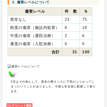
2. 傷害レベルについて
傷害レベル
件 数
％
異常なし
23
75
軽度の傷害（施設内処置）
6
19
中度の傷害（通院治療）
2
6
重度の傷害（入院加療）
0
0
合計
31
100
5月はその他として、更衣の際タンスに下顎がぶつかってし
まったいうことがありました。今後も安全面に配慮して参り
ます。
ヒヤリハット報告