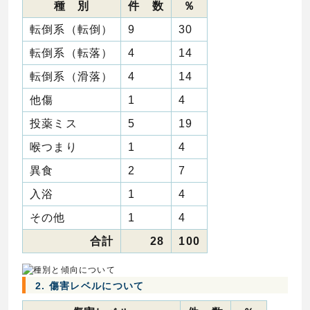
種 別
件 数
％
転倒系（転倒）
9
30
転倒系（転落）
4
14
転倒系（滑落）
4
14
他傷
1
4
投薬ミス
5
19
喉つまり
1
4
異食
2
7
入浴
1
4
その他
1
4
合計
28
100
2. 傷害レベルについて