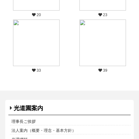
20
23
33
39
光道園案内
理事長ご挨拶
法人案内（概要・理念・基本方針）