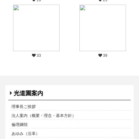
33
39
光道園案内
理事長ご挨拶
法人案内（概要・理念・基本方針）
倫理綱領
あゆみ（沿革）