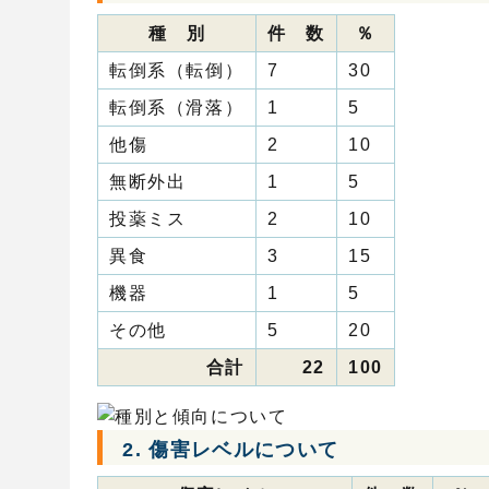
種 別
件 数
％
転倒系（転倒）
7
30
転倒系（滑落）
1
5
他傷
2
10
無断外出
1
5
投薬ミス
2
10
異食
3
15
機器
1
5
その他
5
20
合計
22
100
2. 傷害レベルについて