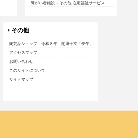
障がい者施設 – その他 在宅福祉サービス
その他
陶芸品ショップ 令和８年 開運干支「夢午」
アクセスマップ
お問い合わせ
このサイトについて
サイトマップ