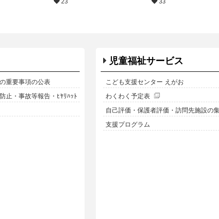
23
33
児童福祉サービス
の重要事項の公表
こども支援センター えがお
止・事故等報告・ﾋﾔﾘﾊｯﾄ
わくわく予定表
自己評価・保護者評価・訪問先施設の
支援プログラム