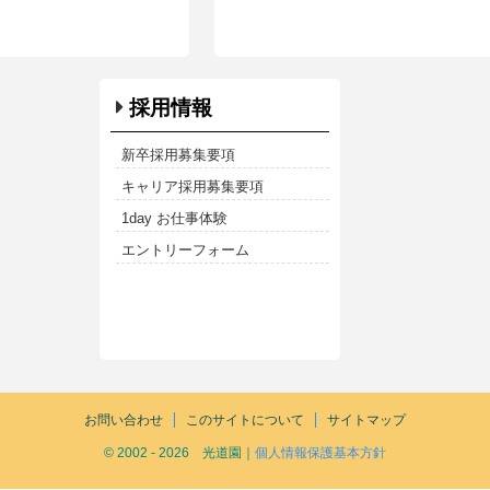
採用情報
新卒採用募集要項
キャリア採用募集要項
1day お仕事体験
エントリーフォーム
お問い合わせ
このサイトについて
サイトマップ
© 2002 - 2026 光道園｜
個人情報保護基本方針