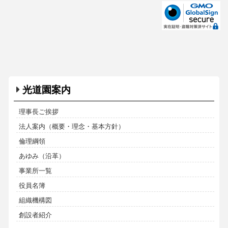
光道園案内
理事長ご挨拶
法人案内（概要・理念・基本方針）
倫理綱領
あゆみ（沿革）
事業所一覧
役員名簿
組織機構図
創設者紹介