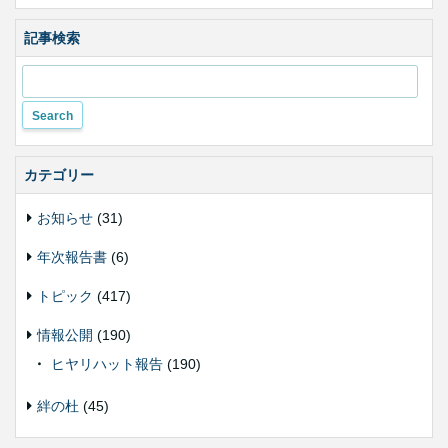
ズ・
色
合
記事検索
い
変
更
カテゴリー
お知らせ
(31)
年次報告書
(6)
トピック
(417)
情報公開
(190)
ヒヤリハット報告
(190)
絆の杜
(45)