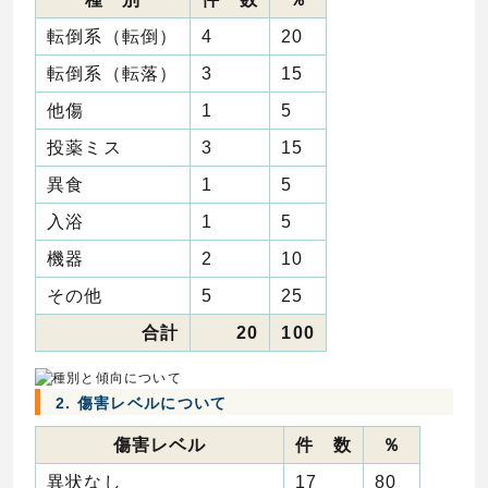
転倒系（転倒）
4
20
転倒系（転落）
3
15
他傷
1
5
投薬ミス
3
15
異食
1
5
入浴
1
5
機器
2
10
その他
5
25
合計
20
100
2. 傷害レベルについて
傷害レベル
件 数
％
異状なし
17
80