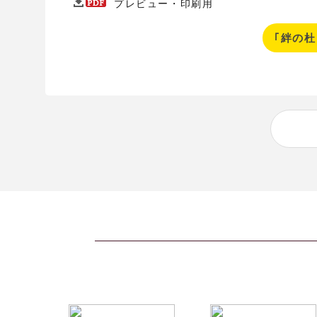
プレビュー・印刷用
｢絆の杜 