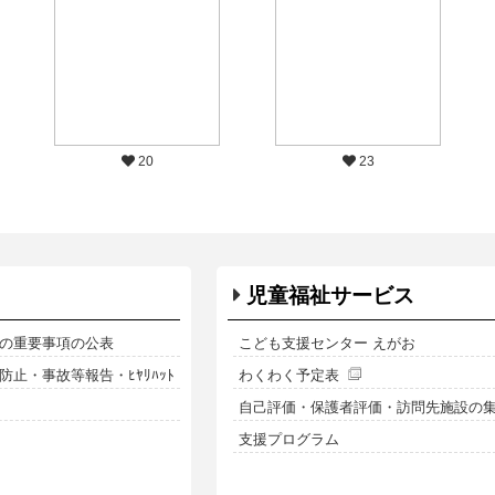
20
23
児童福祉サービス
の重要事項の公表
こども支援センター えがお
止・事故等報告・ﾋﾔﾘﾊｯﾄ
わくわく予定表
自己評価・保護者評価・訪問先施設の
支援プログラム