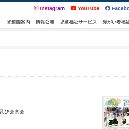
Instagram
YouTube
Faceb
光道園案内
情報公開
児童福祉サービス
障がい者福
及び会食会