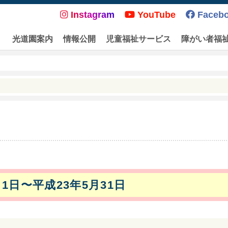
Instagram
YouTube
Faceb
光道園案内
情報公開
児童福祉サービス
障がい者福
月1日〜平成23年5月31日