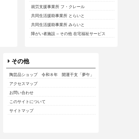
就労支援事業所 フ・クレール
共同生活援助事業所 とらいと
共同生活援助事業所 みらいと
障がい者施設 – その他 在宅福祉サービス
その他
陶芸品ショップ 令和８年 開運干支「夢午」
アクセスマップ
お問い合わせ
このサイトについて
サイトマップ