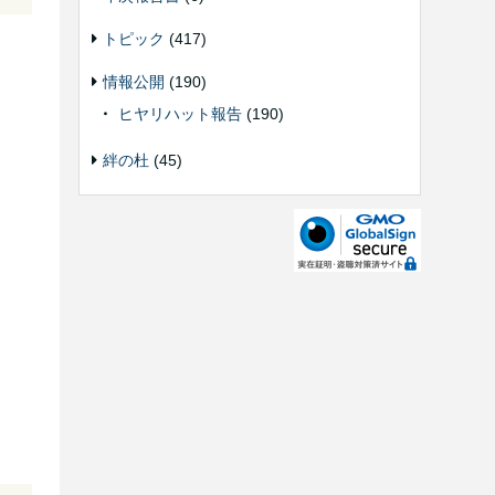
トピック
(417)
情報公開
(190)
ヒヤリハット報告
(190)
絆の杜
(45)