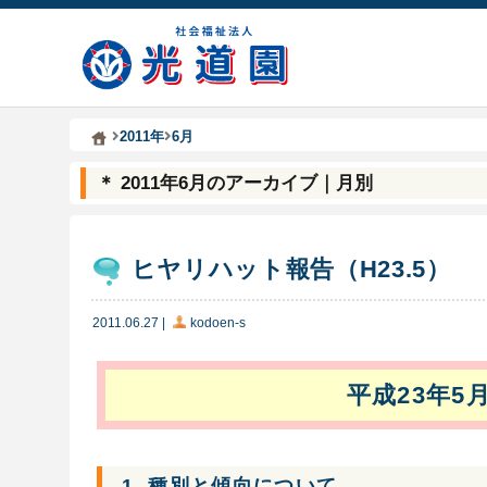
Kodoen | Breadcrumbs list
社会福祉法人 光道園
2011年
6月
＊ 2011年6月のアーカイブ｜月別
ヒヤリハット報告（H23.5）
2011.06.27
|
kodoen-s
平成23年5
1. 種別と傾向について