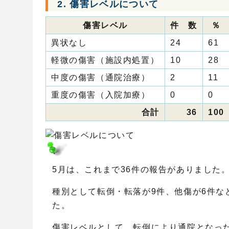
2. 傷害レベルについて
傷害レベル
件 数
％
異状なし
24
61
軽微の傷害（施設内処置）
10
28
中度の傷害（通院治療）
2
11
重度の傷害（入院加療）
0
0
合計
36
100
5月は、これまで36件の報告がありました
種別として転倒・転落が9件、他傷が6件な
た。
傷害レベルとして、転倒により通院となっ