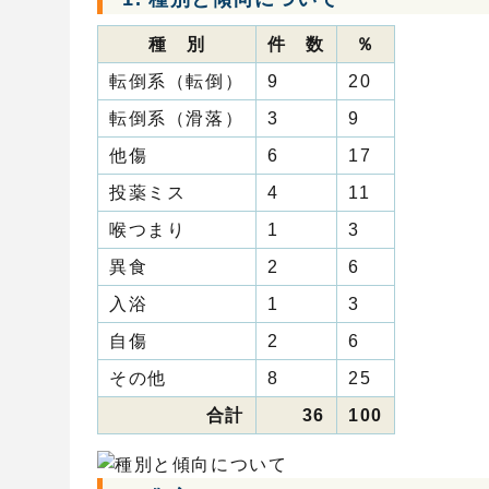
種 別
件 数
％
転倒系（転倒）
9
20
転倒系（滑落）
3
9
他傷
6
17
投薬ミス
4
11
喉つまり
1
3
異食
2
6
入浴
1
3
自傷
2
6
その他
8
25
合計
36
100