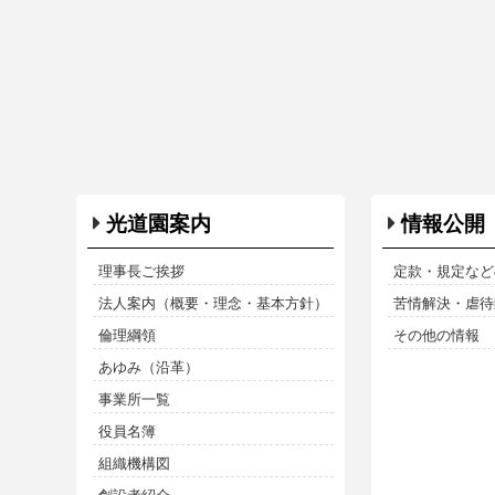
光道園案内
情報公開
理事長ご挨拶
定款・規定など
法人案内（概要・理念・基本方針）
苦情解決・虐待防
倫理綱領
その他の情報
あゆみ（沿革）
事業所一覧
役員名簿
組織機構図