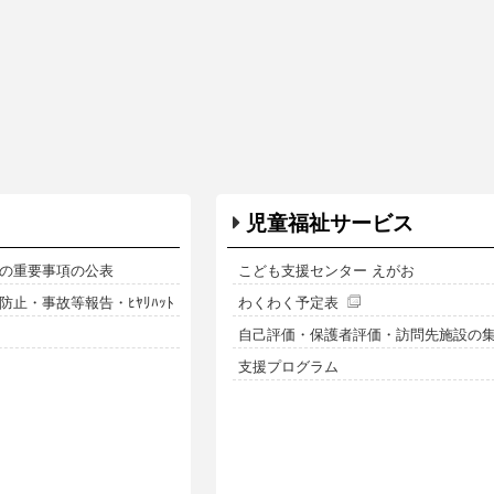
児童福祉サービス
の重要事項の公表
こども支援センター えがお
止・事故等報告・ﾋﾔﾘﾊｯﾄ
わくわく予定表
自己評価・保護者評価・訪問先施設の
支援プログラム