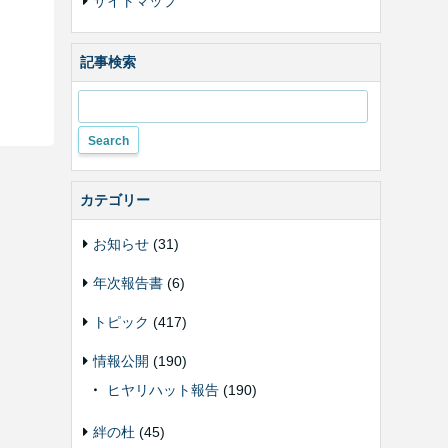
サイトマップ
記事検索
カテゴリー
お知らせ
(31)
年次報告書
(6)
トピック
(417)
情報公開
(190)
ヒヤリハット報告
(190)
絆の杜
(45)