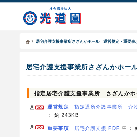
Kodoen | Breadcrumbs list
社会福祉法人 光道園
居宅介護支援事業所さざんかホール 運営規定・重要事
居宅介護支援事業所さざんかホー
指定居宅介護支援事業所 さざんかホ
運営規定
指定通所介護事業所 介護
： 約 243KB
重要事項
居宅介護支援 PDF
： 