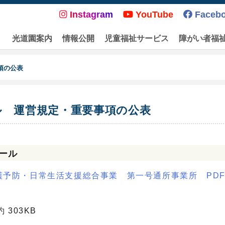
Instagram
YouTube
Faceb
光道園案内
情報公開
児童福祉サービス
障がい者福
項の公表
ル 運営規定・重要事項の公表
ール
予防・日常生活支援総合事業 第一号通所事業所 PD
約 303KB