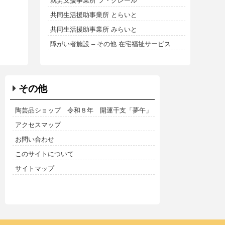
就労支援事業所 フ・クレール
共同生活援助事業所 とらいと
共同生活援助事業所 みらいと
障がい者施設 – その他 在宅福祉サービス
その他
陶芸品ショップ 令和８年 開運干支「夢午」
アクセスマップ
お問い合わせ
このサイトについて
サイトマップ