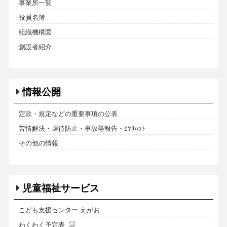
事業所一覧
役員名簿
組織機構図
創設者紹介
情報公開
定款・規定などの重要事項の公表
苦情解決・虐待防止・事故等報告・ﾋﾔﾘﾊｯﾄ
その他の情報
児童福祉サービス
こども支援センター えがお
わくわく予定表