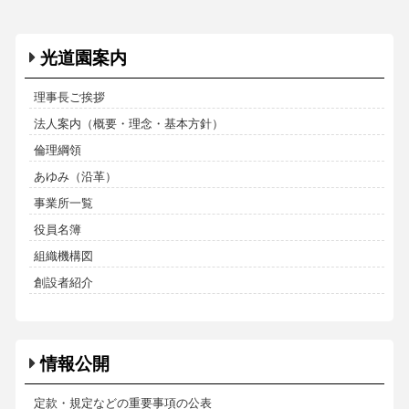
光道園案内
理事長ご挨拶
法人案内（概要・理念・基本方針）
倫理綱領
あゆみ（沿革）
事業所一覧
役員名簿
組織機構図
創設者紹介
情報公開
定款・規定などの重要事項の公表