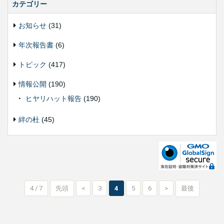
カテゴリー
お知らせ
(31)
年次報告書
(6)
トピック
(417)
情報公開
(190)
ヒヤリハット報告
(190)
絆の杜
(45)
4 / 7
先頭
<
3
4
5
6
>
最後