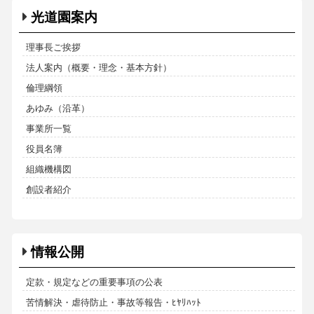
光道園案内
理事長ご挨拶
法人案内（概要・理念・基本方針）
倫理綱領
あゆみ（沿革）
事業所一覧
役員名簿
組織機構図
創設者紹介
情報公開
定款・規定などの重要事項の公表
苦情解決・虐待防止・事故等報告・ﾋﾔﾘﾊｯﾄ