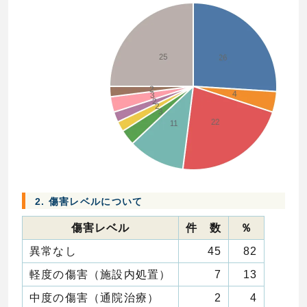
2. 傷害レベルについて
傷害レベル
件 数
％
異常なし
45
82
軽度の傷害（施設内処置）
7
13
中度の傷害（通院治療）
2
4