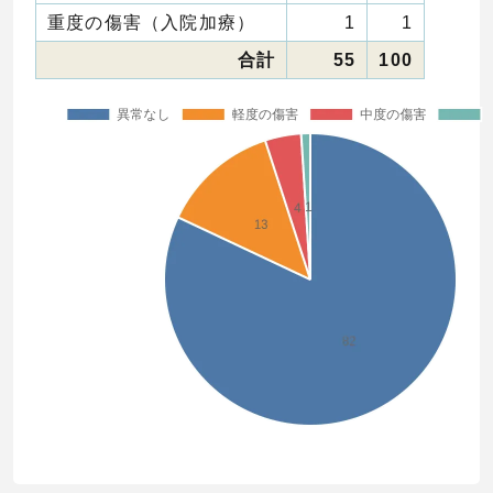
重度の傷害（入院加療）
1
1
合計
55
100