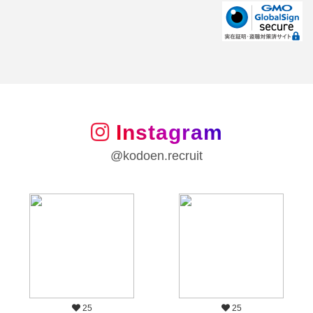
Instagram
@kodoen.recruit
25
25