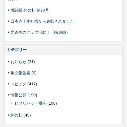
機関紙 絆の杜 第70号
日本赤十字社様から表彰されました！
光道園のクラブ活動！（職員編）
カテゴリー
お知らせ
(31)
年次報告書
(6)
トピック
(417)
情報公開
(190)
ヒヤリハット報告
(190)
絆の杜
(45)